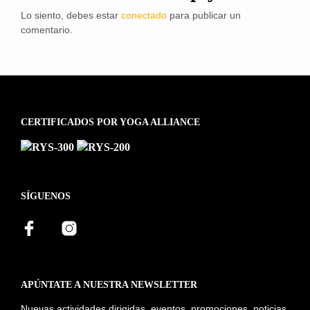
Lo siento, debes estar
conectado
para publicar un
comentario.
CERTIFICADOS POR YOGA ALLIANCE
SÍGUENOS
APÚNTATE A NUESTRA NEWSLETTER
Nuevas actividades dirigidas, eventos, promociones, noticias