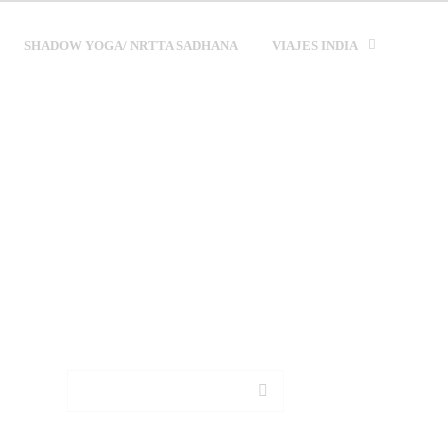
SHADOW YOGA/ NRTTA SADHANA
VIAJES INDIA