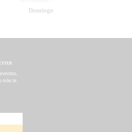
NEXT READING
Domingo
ETTER
 eventos,
o más te