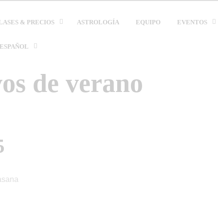
LASES & PRECIOS
ASTROLOGÍA
EQUIPO
EVENTOS
ESPAÑOL
vos de verano
5