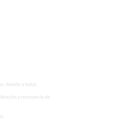
. Abierto a todos.
 vibración y resonancia de
ri.