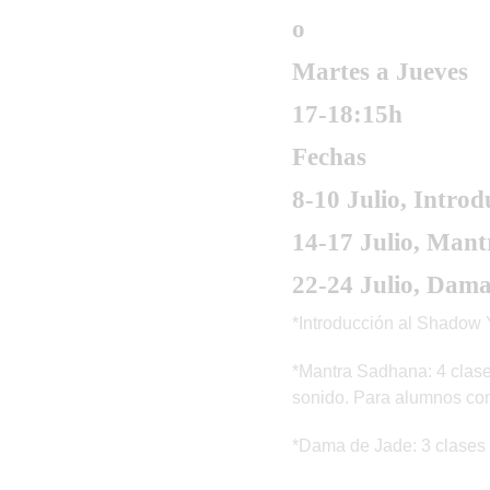
o
Martes a Jueves
17-18:15h
Fechas
8-10 Julio, Introd
14-17 Julio, Mant
22-24 Julio, Dama 
*Introducción al Shadow 
*Mantra Sadhana: 4 clases 
sonido. Para alumnos co
*Dama de Jade: 3 clases p