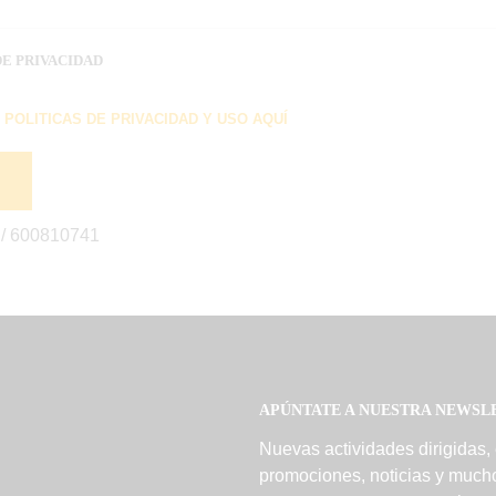
DE PRIVACIDAD
S
POLITICAS DE PRIVACIDAD Y USO AQUÍ
/ 600810741
APÚNTATE A NUESTRA NEWSL
Nuevas actividades dirigidas,
promociones, noticias y much