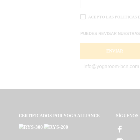
ACEPTO LAS POLITICAS 
PUEDES REVISAR NUESTRA
info@yogaroom-bcn.com 
CERTIFICADOS POR YOGA ALLIANCE
SÍGUENOS