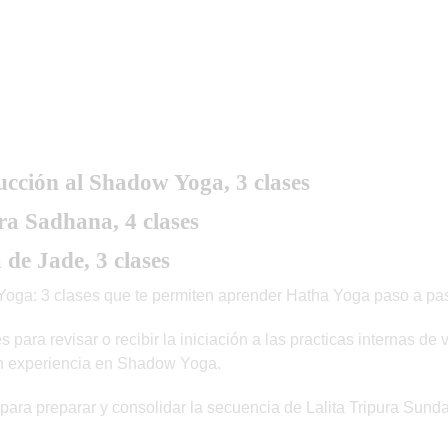
ucción al Shadow Yoga, 3 clases
ra Sadhana, 4 clases
de Jade, 3 clases
Yoga: 3 clases que te permiten aprender Hatha Yoga paso a paso
para revisar o recibir la iniciación a las practicas internas de
n experiencia en Shadow Yoga.
ara preparar y consolidar la secuencia de Lalita Tripura Sunda