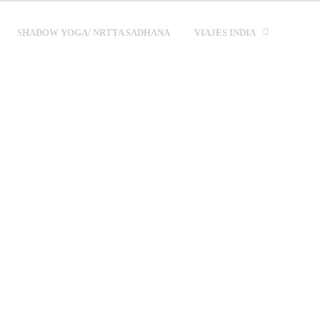
SHADOW YOGA/ NRTTA SADHANA
VIAJES INDIA