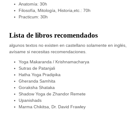
Anatomía: 30h
Filosofía, Mitología, Historia,etc.: 70h
Practicum: 30h
Lista de libros recomendados
algunos textos no existen en castellano solamente en inglés,
avísame si necesitas recomendaciones.
Yoga Makaranda / Krishnamacharya
Sutras de Patanjali
Hatha Yoga Pradipika
Gheranda Samhita
Goraksha Shataka
Shadow Yoga de Zhandor Remete
Upanishads
Marma Chikitsa, Dr. David Frawley