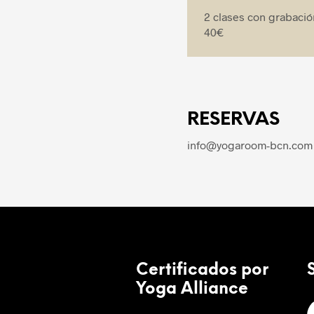
2 clases con grabació
40€
RESERVAS
info@yogaroom-bcn.com 
Certificados por
Yoga Alliance