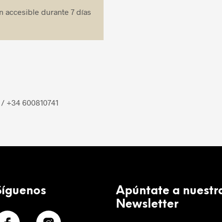
n accesible durante 7 días
/ +34 600810741
Síguenos
Apúntate a nuestr
Newsletter