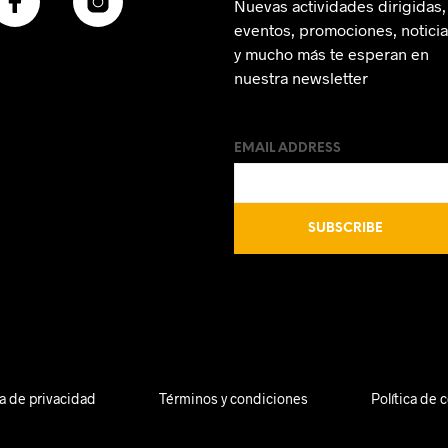
Nuevas actividades dirigidas,
eventos, promociones, notici
y mucho más te esperan en
nuestra newsletter
EMAIL ADDRESS
ca de privacidad
Términos y condiciones
Política de 