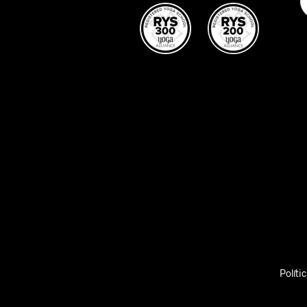
Políti