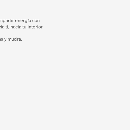
mpartir energía con
ti, hacia tu interior.
as y mudra.