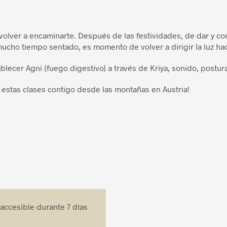
volver a encaminarte. Después de las festividades, de dar y co
ucho tiempo sentado, es momento de volver a dirigir la luz hacia 
lecer Agni (fuego digestivo) a través de Kriya, sonido, postur
 estas clases contigo desde las montañas en Austria!
 accesible durante 7 días