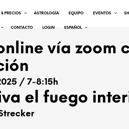
 & PRECIOS
ASTROLOGÍA
EQUIPO
EVENTOS
S
CONTACTO
LOGIN
ESPAÑOL
 online vía zoom 
ción
2025 / 7-8:15h
va el fuego inter
Strecker