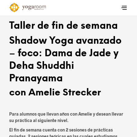
Taller de fin de semana
Shadow Yoga avanzado
– foco: Dama de Jade y
Deha Shuddhi
Pranayama
con Amelie Strecker
Para alumnos que llevan años con Amelie y desean llevar
su práctica al siguiente nivel.
El fin de semana cuenta con 2 sesiones de prácticas
guiadas, 2 sesiones teóricas en las cuales estudiamos