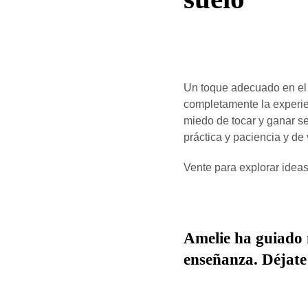
Un toque adecuado en el
completamente la experien
miedo de tocar y ganar s
práctica y paciencia y d
Vente para explorar idea
Amelie ha guiado m
enseñanza. Déjate 