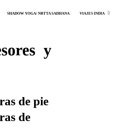
SHADOW YOGA/ NRTTA SADHANA
VIAJES INDIA
esores y
ras de pie
ras de