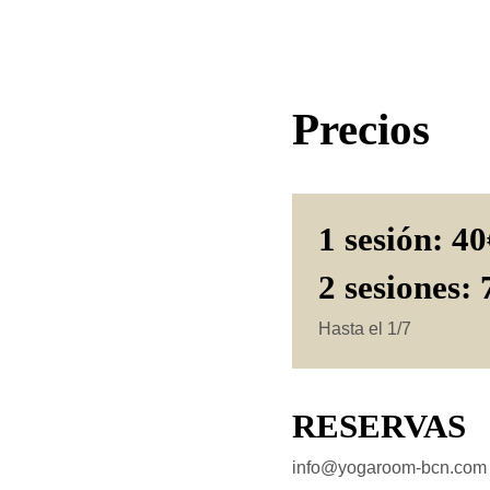
Precios
1 sesión: 4
2 sesiones:
Hasta el 1/7
RESERVAS
info@yogaroom-bcn.com 