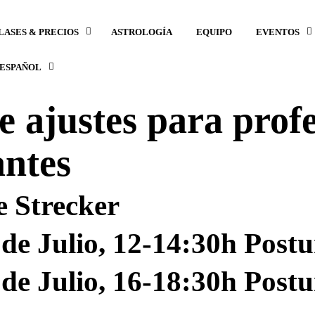
LASES & PRECIOS
ASTROLOGÍA
EQUIPO
EVENTOS
ESPAÑOL
de ajustes para prof
antes
e Strecker
de Julio, 12-14:30h Postu
de Julio, 16-18:30h Postu