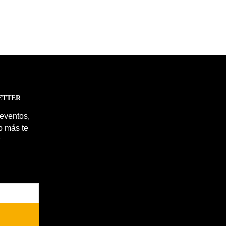
ETTER
 eventos,
o más te