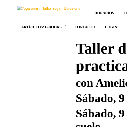
HORARIOS
C
ARTÍCULOS/ E-BOOKS
CONTACTO
LOGIN
Taller 
practic
con Ameli
Sábado, 9 
Sábado, 9 
suelo