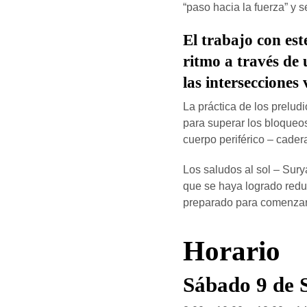
“paso hacia la fuerza” y se
El trabajo con est
ritmo a través de 
las intersecciones
La práctica de los prelu
para superar los bloqueos
cuerpo periférico – cade
Los saludos al sol – Sur
que se haya logrado reduci
preparado para comenzar 
Horario
Sábado 9 de 