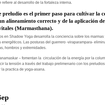
 refiere al desarrollo de la fortaleza interna.
e preludio es el primer paso para cultivar la c
un alineamiento correcto y de la aplicación d
 vitales (Marmasthana).
dios en Shadow Yoga desarrolla la conciencia sobre los marmas
 energéticos. Las posturas del guerrero -viraparampara- elimin
ras, hombros y extremidades.
yanamaskar – fomentan la circulación de la energía por la colu
r la tensión a través del trabajo prelimenario con los preludios
la practica de yoga-asana.
Sep