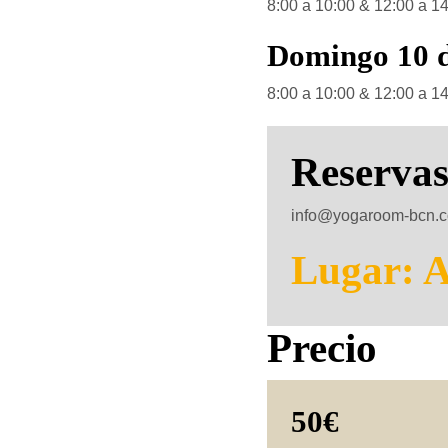
8:00 a 10:00 & 12:00 a 1
Domingo 10 
8:00 a 10:00 & 12:00 a 1
Reservas
info@yogaroom-bcn.c
Lugar: 
Precio
50€