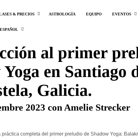
LASES & PRECIOS
ASTROLOGÍA
EQUIPO
EVENTOS
ESPAÑOL
cción al primer pre
Yoga en Santiago 
ela, Galicia.
iembre 2023 con Amelie Strecker
la práctica completa del primer preludio de Shadow Yoga: Balak