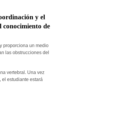
oordinación y el
el conocimiento de
 y proporciona un medio
an las obstrucciones del
mna vertebral. Una vez
, el estudiante estará