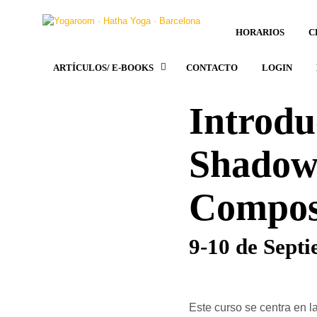
HORARIOS
C
ARTÍCULOS/ E-BOOKS
CONTACTO
LOGIN
Introdu
Shadow 
Compost
9-10 de Sept
Este curso se centra en 