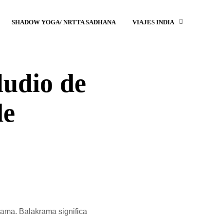
SHADOW YOGA/ NRTTA SADHANA
VIAJES INDIA
ludio de
de
rama. Balakrama significa