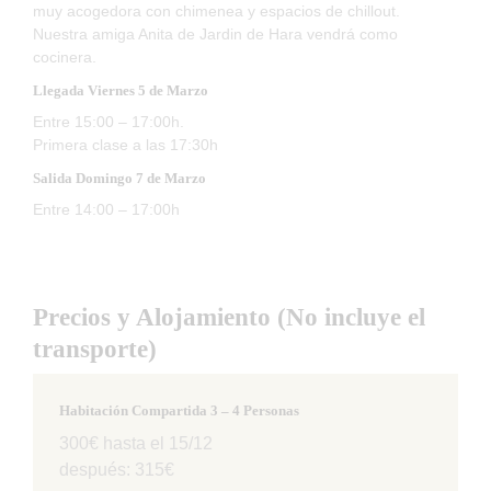
muy acogedora con chimenea y espacios de chillout.
Nuestra amiga Anita de Jardin de Hara vendrá como
cocinera.
Llegada Viernes 5 de Marzo
Entre 15:00 – 17:00h.
Primera clase a las 17:30h
Salida Domingo 7 de Marzo
Entre 14:00 – 17:00h
Precios y Alojamiento (No incluye el
transporte)
Habitación Compartida 3 – 4 Personas
300€ hasta el 15/12
después: 315€