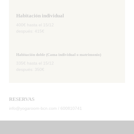
Habitación individual
400€ hasta el 15/12
después: 415€
Habitación doble (Cama individual o matrimonio)
335€ hasta el 15/12
después: 350€
RESERVAS
info@yogaroom-bcn.com / 600810741