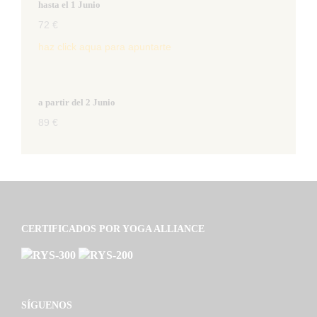
hasta el 1 Junio
72 €
haz click aqua para apuntarte
a partir del 2 Junio
89 €
CERTIFICADOS POR YOGA ALLIANCE
SÍGUENOS