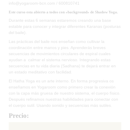
info@yogaroom-bcn.com / 600810741
Este curso esta abierto a todos con «background» de Shadow Yoga.
Durante estas 6 semanas estaremos creando una base
estable para conocer y integrar diferentes Karanas (posturas
del baile).
Las prácticas del baile nos enseñan como cultivar la
coordinación entre manos y pies. Aprenderás breves
secuencias de movimientos circulares de espiral cuales
ayudan a calmar el sistema nervioso. Integrando estas
secuencias en tu vida diaria (Sadhana) te dejará entrar en
un estado meditativo con facilidad.
El Hatha Yoga es un arte interno. En forma progresiva os
enseñamos en Yogaroom como primero crear la conexión
con la capa más gruesa de nuestro sistema, el cuerpo físico.
Después refinamos nuestras habilidades para conectar con
el cuerpo sutil. Usando sonido y secuencias más sutiles.
Precio: