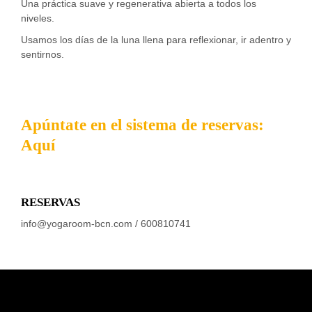
Una práctica suave y regenerativa abierta a todos los
niveles.
Usamos los días de la luna llena para reflexionar, ir adentro y
sentirnos.
Apúntate en el sistema de reservas:
Aquí
RESERVAS
info@yogaroom-bcn.com / 600810741